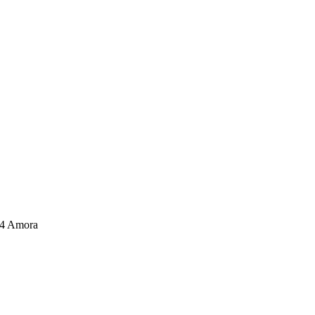
04 Amora