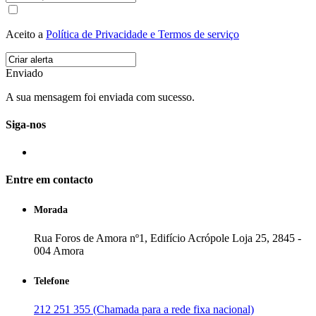
Aceito a
Política de Privacidade e Termos de serviço
Enviado
A sua mensagem foi enviada com sucesso.
Siga-nos
Entre em contacto
Morada
Rua Foros de Amora nº1, Edifício Acrópole Loja 25, 2845 -
004 Amora
Telefone
212 251 355 (Chamada para a rede fixa nacional)