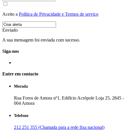
Aceito a
Política de Privacidade e Termos de serviço
Enviado
A sua mensagem foi enviada com sucesso.
Siga-nos
Entre em contacto
Morada
Rua Foros de Amora nº1, Edifício Acrópole Loja 25, 2845 -
004 Amora
Telefone
212 251 355 (Chamada para a rede fixa nacional)