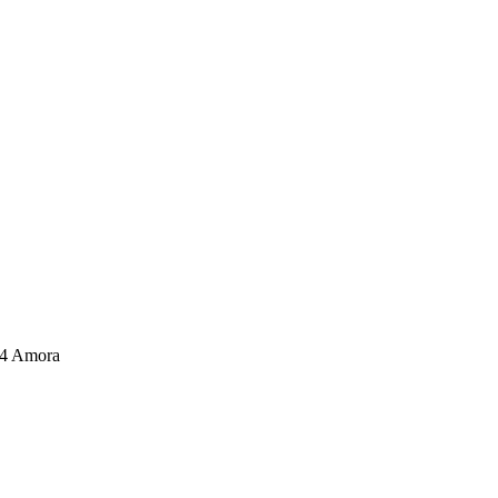
04 Amora