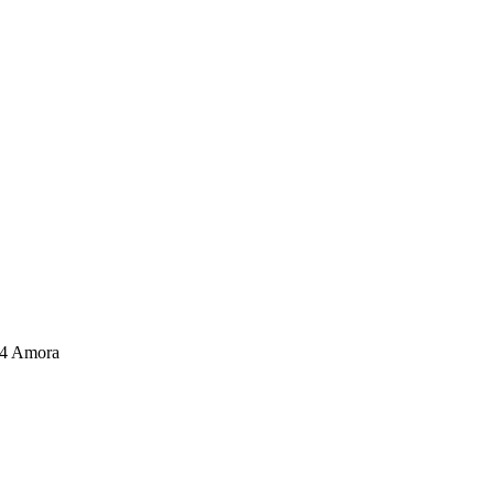
04 Amora