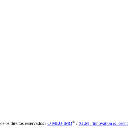
®
s os direitos reservados /
O MEU IMO
/
XLM - Innovation & Tech