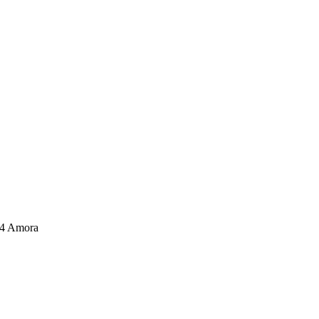
04 Amora